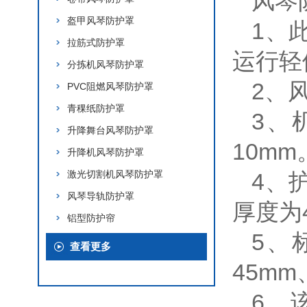
风琴
盔甲风琴防护罩
1、
拉筋式防护罩
运行轻
分拣机风琴防护罩
2、
PVC阻燃风琴防护罩
青稞纸防护罩
3、
升降舞台风琴防护罩
10mm
升降机风琴防护罩
激光切割机风琴防护罩
4、
风琴导轨防护罩
厚度为
铝型防护帘
5、
查看更多
45mm
6、