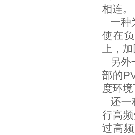
相连。
一种
使在负
上，加
另外
部的P
度环境
还一
行高频
过高频