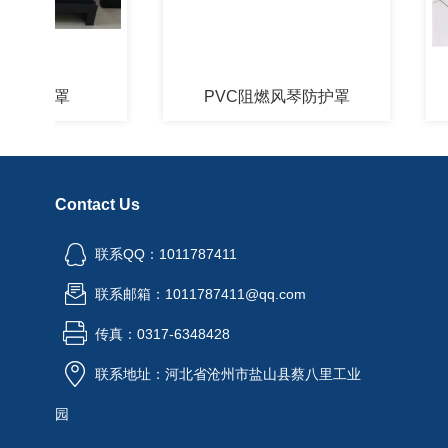
护罩
PVC阻燃风琴防护罩
Contact Us
联系QQ：1011787411
联系邮箱：1011787411@qq.com
传真：0317-6348428
联系地址：河北省沧州市盐山县蔡八里工业
园