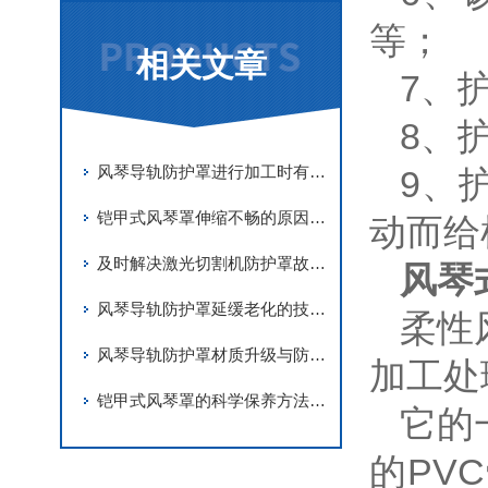
等；
相关文章
7、
8、
风琴导轨防护罩进行加工时有哪些要求
9、
铠甲式风琴罩伸缩不畅的原因有哪些？
动而给
及时解决激光切割机防护罩故障是实现长期稳定防护的关键
风琴
风琴导轨防护罩延缓老化的技术手段
柔性
风琴导轨防护罩材质升级与防护优化
加工处
铠甲式风琴罩的科学保养方法分享
它的
的PV