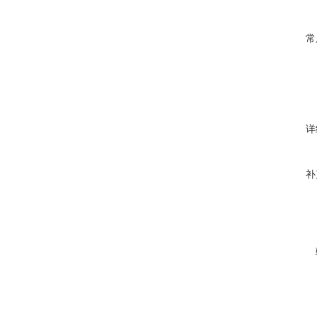
常
详
补