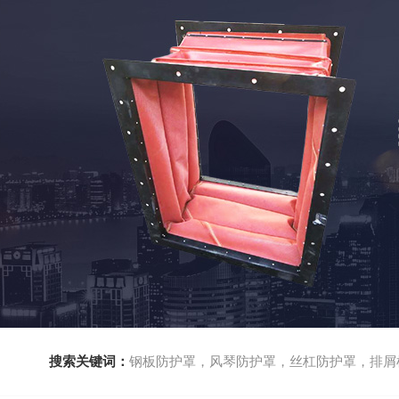
搜索关键词：
钢板防护罩，风琴防护罩，丝杠防护罩，排屑机，