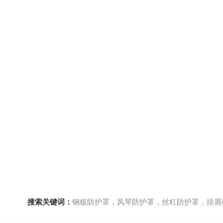
搜索关键词：
钢板防护罩，风琴防护罩，丝杠防护罩，排屑机，