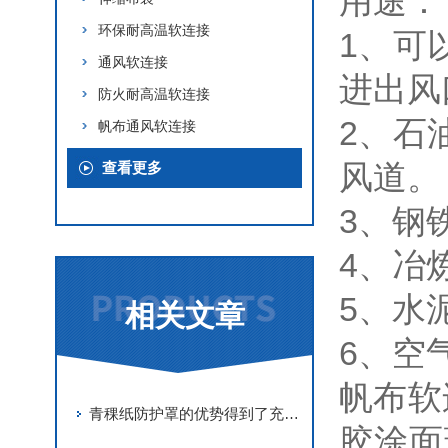
用途：
环保耐高温软连接
1、可
通风软连接
进出风
防火耐高温软连接
2、石
帆布通风软连接
风道。
查看更多
3、钢
4、冶
5、水
相关文章
6、空
帆布软
青稞纸防护罩的优势得到了充分的发挥
胶涂面