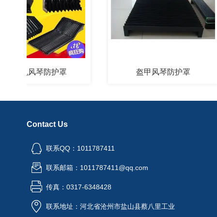
分拣机风琴防护罩
盔甲风琴防护罩
Contact Us
联系QQ：1011787411
联系邮箱：1011787411@qq.com
传真：0317-6348428
联系地址：河北省沧州市盐山县蔡八里工业