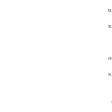
联
常
详
补