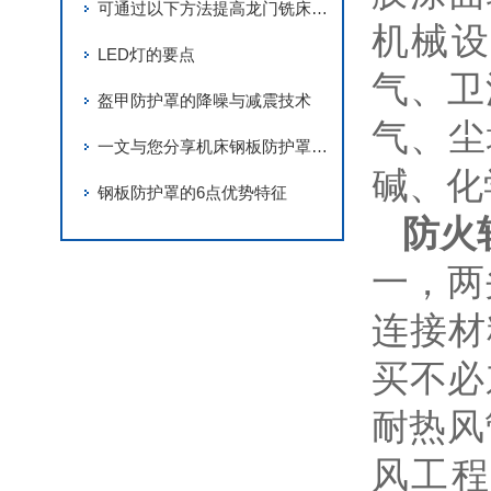
可通过以下方法提高龙门铣床钢板防护罩的产品质量
机械设
LED灯的要点
气、卫
盔甲防护罩的降噪与减震技术
气、尘
一文与您分享机床钢板防护罩的正确安装步骤
碱、化
钢板防护罩的6点优势特征
防火
一，两
连接材
买不必
耐热风
风工程