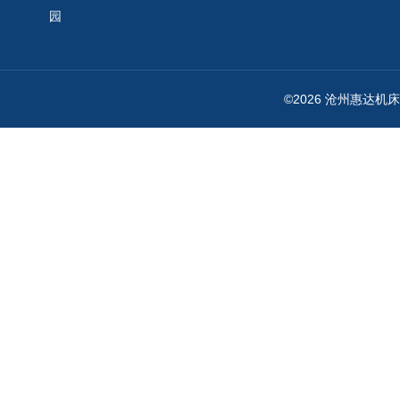
园
©2026 沧州惠达