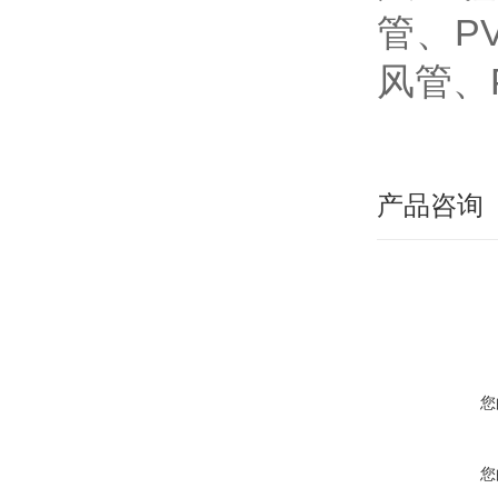
管、P
风管、
产品咨询
您
您