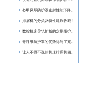
盔甲风琴防护罩密封性能下降的主要原因有哪些？
排屑机的分类及特性建议收藏！
数控机床导轨护板的定期维护保养方法分享
青稞纸防护罩的优势得到了充分的发挥
让人不得不说的机床排屑机四大作用