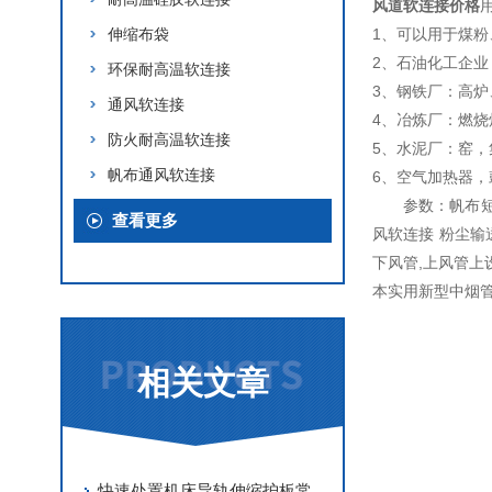
风道软连接价格
伸缩布袋
1、可以用于煤
2、石油化工企
环保耐高温软连接
3、钢铁厂：高
通风软连接
4、冶炼厂：燃烧
防火耐高温软连接
5、水泥厂：窑
帆布通风软连接
6、空气加热器
参数：帆布
查看更多
风软连接 粉尘输
下风管,上风管上
本实用新型中烟
相关文章
快速处置机床导轨伸缩护板常见故障是保障机床稳定运行的关键