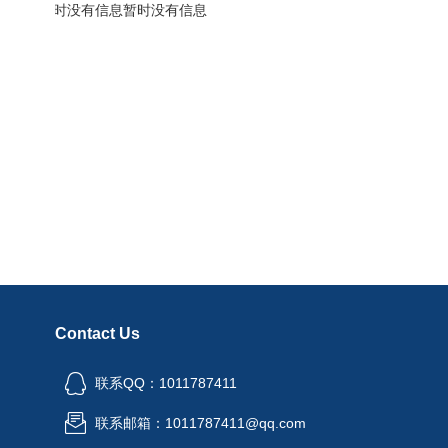
暂时没有信息
暂时没有信息
Contact Us
联系QQ：1011787411
联系邮箱：1011787411@qq.com