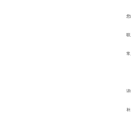
您
联
常
详
补