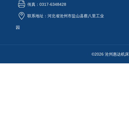
传真：0317-6348428
联系地址：河北省沧州市盐山县蔡八里工业
园
©2026 沧州惠达