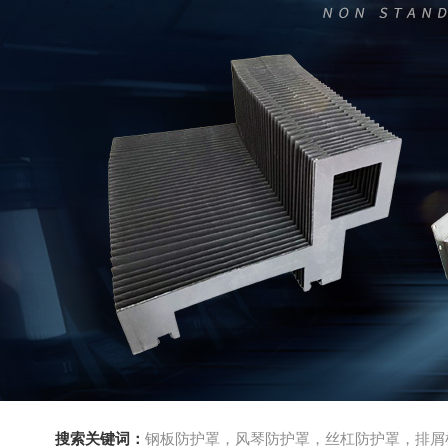
搜索关键词：
钢板防护罩，风琴防护罩，丝杠防护罩，排屑机，