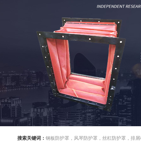
搜索关键词：
钢板防护罩，风琴防护罩，丝杠防护罩，排屑机，