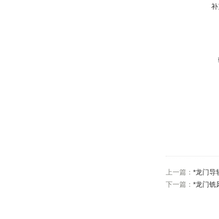
补
上一篇：
*龙门导
下一篇：
*龙门铣