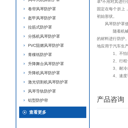
罩*不用对其进
卷帘风琴防护罩
固定在每个折上
初始形状。
盔甲风琴防护罩
风琴防护罩
拉筋式防护罩
随着机械设
分拣机风琴防护罩
的材料进行防护
PVC阻燃风琴防护罩
地应用于汽车生
1、不怕脚
青稞纸防护罩
2、行程长
升降舞台风琴防护罩
3、耐冷却
升降机风琴防护罩
4、速度可达
激光切割机风琴防护罩
风琴导轨防护罩
产品咨询
铝型防护帘
查看更多