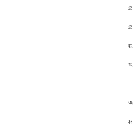
您
您
联
常
详
补