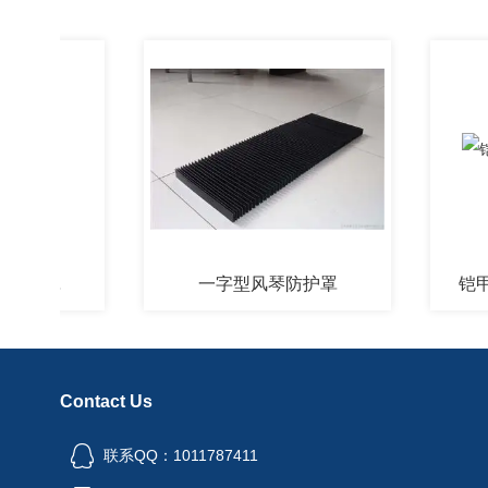
护罩
一字型风琴防护罩
铠甲风琴
Contact Us
联系QQ：1011787411