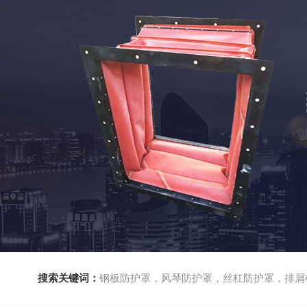
搜索关键词：
钢板防护罩，风琴防护罩，丝杠防护罩，排屑机，