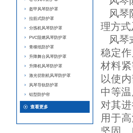
风琴
盔甲风琴防护罩
风琴
拉筋式防护罩
理方式
分拣机风琴防护罩
风琴
PVC阻燃风琴防护罩
青稞纸防护罩
稳定作
升降舞台风琴防护罩
材料紧
升降机风琴防护罩
激光切割机风琴防护罩
以使内
风琴导轨防护罩
中等温
铝型防护帘
对其进
查看更多
用于高
坚固。