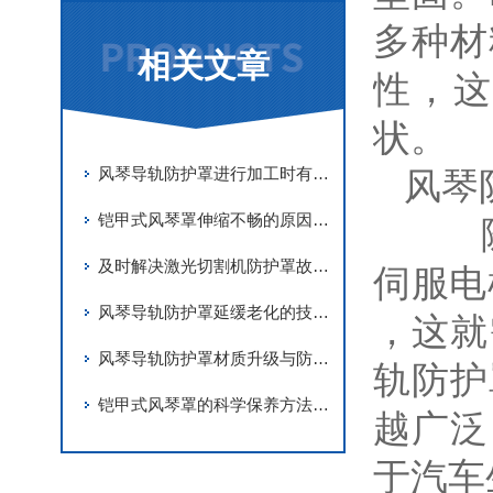
多种材
相关文章
性，这
状。
风琴导轨防护罩进行加工时有哪些要求
风琴
铠甲式风琴罩伸缩不畅的原因有哪些？
随着
及时解决激光切割机防护罩故障是实现长期稳定防护的关键
伺服电
风琴导轨防护罩延缓老化的技术手段
，这就
风琴导轨防护罩材质升级与防护优化
轨防护
铠甲式风琴罩的科学保养方法分享
越广泛
于汽车