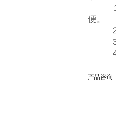
1、
便。
2、
3、
4、
产品咨询