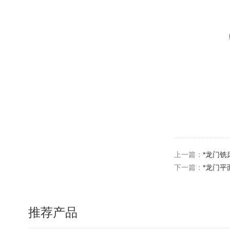
上一篇：
*龙门铣
下一篇：
*龙门平
推荐产品