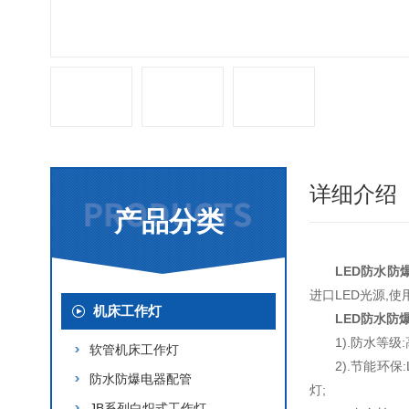
详细介绍
产品分类
LED防水防
进口LED光源,使
机床工作灯
LED防水防
1).防水等级
软管机床工作灯
2).节能环保
防水防爆电器配管
灯;
JB系列白炽式工作灯