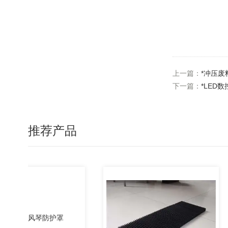
上一篇：
*冲压废
下一篇：
*LED
推荐产品