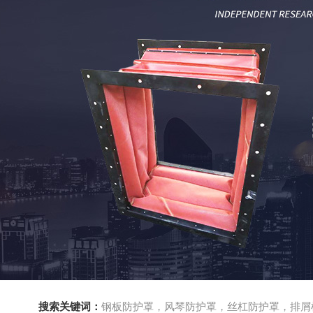
搜索关键词：
钢板防护罩，风琴防护罩，丝杠防护罩，排屑机，