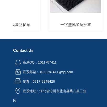
阻燃风琴防护罩
一字型风琴防护罩
Contact Us
联系QQ：1011787411
联系邮箱：1011787411@qq.com
传真：0317-6348428
联系地址：河北省沧州市盐山县蔡八里工业
园