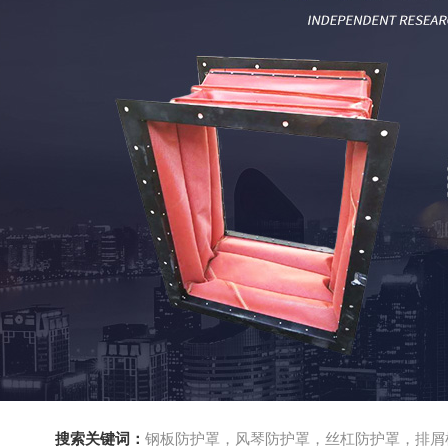
搜索关键词：
钢板防护罩，风琴防护罩，丝杠防护罩，排屑机，