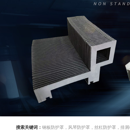
搜索关键词：
钢板防护罩，风琴防护罩，丝杠防护罩，排屑机，