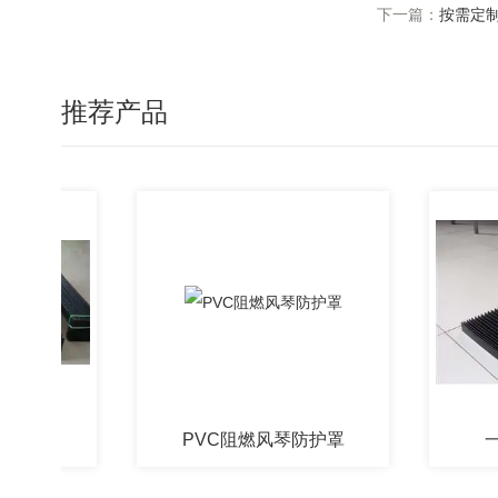
下一篇：
按需定
推荐产品
PVC阻燃风琴防护罩
一字