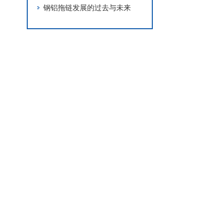
钢铝拖链发展的过去与未来