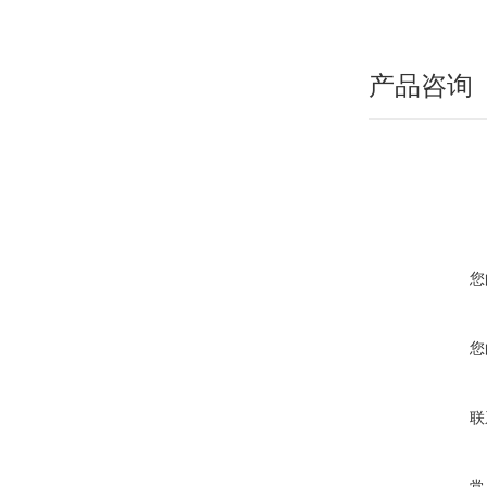
产品咨询
您
您
联