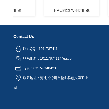
防护罩
PVC阻燃风琴防护罩
Contact Us
联系QQ：1011787411
联系邮箱：1011787411@qq.com
传真：0317-6348428
联系地址：河北省沧州市盐山县蔡八里工业
园