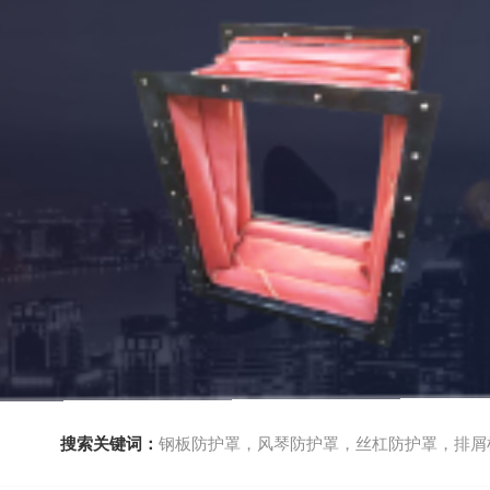
搜索关键词：
钢板防护罩，风琴防护罩，丝杠防护罩，排屑机，