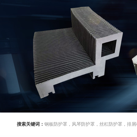
搜索关键词：
钢板防护罩，风琴防护罩，丝杠防护罩，排屑机，