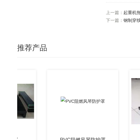
上一篇：
起重机
下一篇：
钢制穿
推荐产品
护罩
PVC阻燃风琴防护罩
一