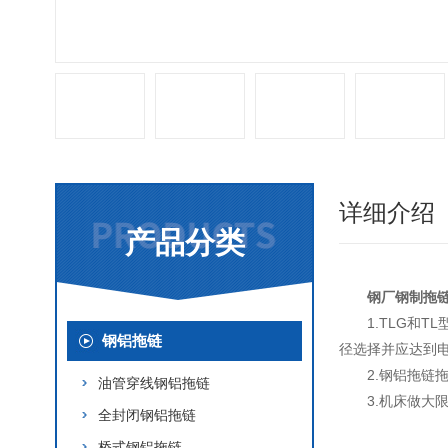
详细介绍
产品分类
钢厂钢制拖
1.TLG和
钢铝拖链
径选择并应达到电
2.钢铝拖链
油管穿线钢铝拖链
3.机床做大
全封闭钢铝拖链
桥式钢铝拖链