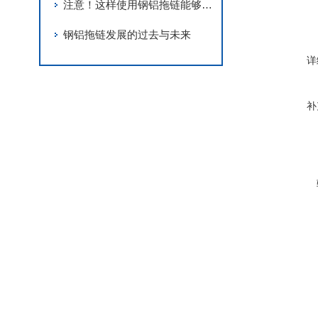
注意！这样使用钢铝拖链能够延长寿命
钢铝拖链发展的过去与未来
详
补