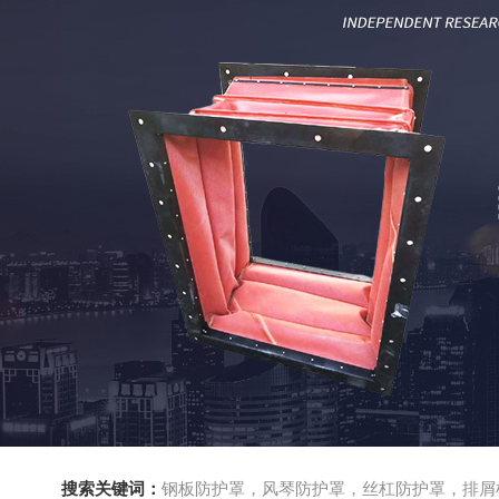
搜索关键词：
钢板防护罩，风琴防护罩，丝杠防护罩，排屑机，