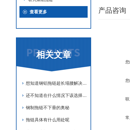
产品咨询
查看更多
相关文章
您
您
想知道钢铝拖链超长塌腰解决方法吗？那就看看这个吧
还不知道在什么情况下该选择钢铝拖链还是尼龙拖链吗？看完这个你就知道了
联
钢制拖链不下垂的奥秘
常
拖链具体有什么用处呢