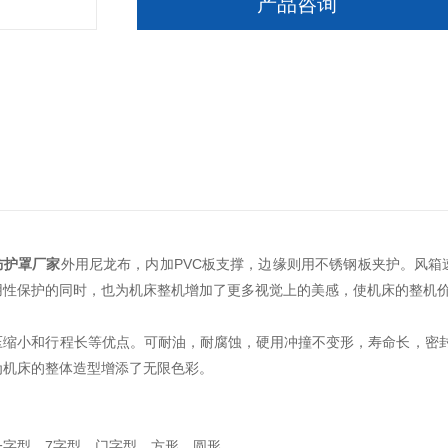
产品咨询
防护罩厂家
外用尼龙布，内加PVC板支撑，边缘则用不锈钢板夹护。风箱
用性保护的同时，也为机床整机增加了更多视觉上的美感，使机床的整机
压缩小和行程长等优点。可耐油，耐腐蚀，硬用冲撞不变形，寿命长，密封
为机床的整体造型增添了无限色彩。
一字型，7字型，门字型，方形，圆形。