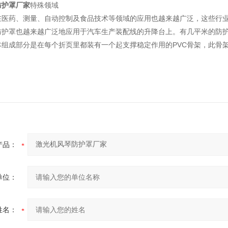
防护罩厂家
特殊领域
在医药、测量、自动控制及食品技术等领域的应用也越来越广泛，这些行
防护罩也越来越广泛地应用于汽车生产装配线的升降台上。有几平米的防
本组成部分是在每个折页里都装有一个起支撑稳定作用的PVC骨架，此骨
产品：
单位：
姓名：