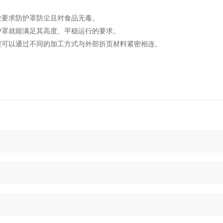
业要求防护罩防尘且对食品无毒。
护罩就能满足其高度、平稳运行的要求。
架可以通过不同的加工方式与外部折页材料紧密相连。