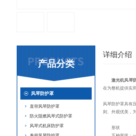
详细介绍
产品分类
激光机风琴
在为整机提供实
风琴防护罩
风琴防护罩具有
直帘风琴防护罩
则、外观优美，
防火阻燃风琴式防护罩
风琴式机床防护罩
形状
卷帘风琴防护罩
五种形状：