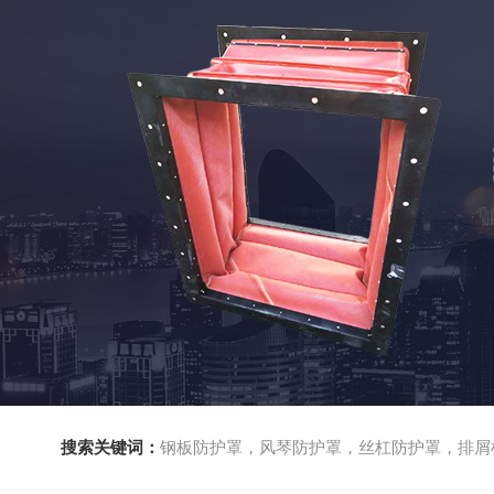
搜索关键词：
钢板防护罩，风琴防护罩，丝杠防护罩，排屑机，