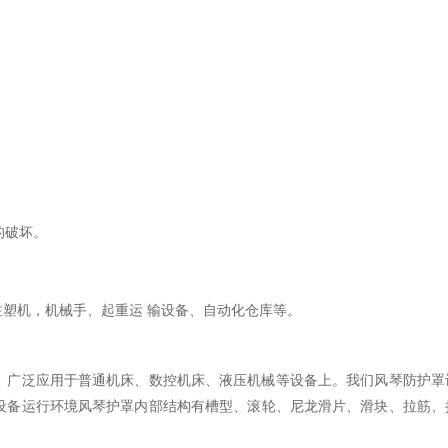
的破坏。
塑机，机械手、起重运 输设备、自动化仓库等。
。广泛应用于普通机床、数控机床、液压机械等设备上。我们风琴防护罩
设备运行环境风琴护罩内部结构有槽型、滚轮、尼龙滑片、滑块、拉筋、