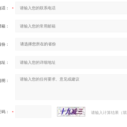
电话：
邮箱：
省份：
地址：
说明：
证码：
请输入计算结果（填