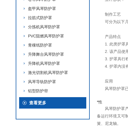
盔甲风琴防护罩
制作工艺
拉筋式防护罩
可分为以下
分拣机风琴防护罩
PVC阻燃风琴防护罩
产品特点
1. 此类护
青稞纸防护罩
2. 该产品
升降舞台风琴防护罩
3. 护罩具
升降机风琴防护罩
4. 护罩内
激光切割机风琴防护罩
应用
风琴导轨防护罩
风琴防护罩
铝型防护帘
*性
查看更多
风琴防护罩
备运行环境又可
簧、尼龙轴。