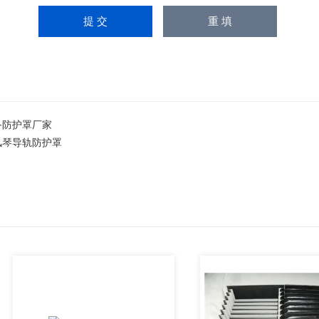
备防护罩厂家
风琴导轨防护罩