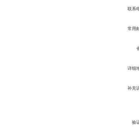
联系
常用
详细
补充
验