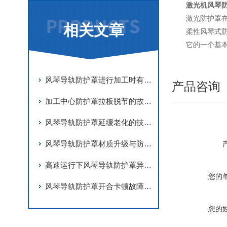
激光机风琴
激光防护罩
相关文章
柔性风琴式
它的一个基
风琴导轨防护罩进行加工时有哪些要求
产品咨询
加工中心防护罩拉板脱节的故障解决措施
风琴导轨防护罩延缓老化的技术手段
风琴导轨防护罩材质升级与防护优化
高速运行下风琴导轨防护罩异响故障的识别与消除方法
您的
风琴导轨防护罩开合卡顿故障的根源排查
您的