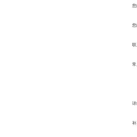
您
您
联
常
详
补