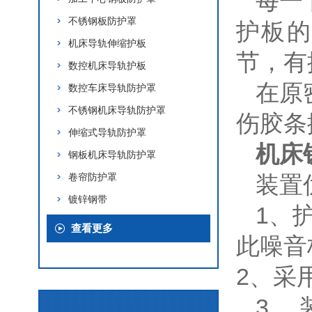
每一
不锈钢板防护罩
护板的
机床导轨伸缩护板
节，有
数控机床导轨护板
在原
数控车床导轨防护罩
不锈钢机床导轨防护罩
伤胶条
伸缩式导轨防护罩
机床
钢板机床导轨防护罩
卷帘防护罩
装置
镀锌钢带
1、
查看更多
此噪音
2、采
3、