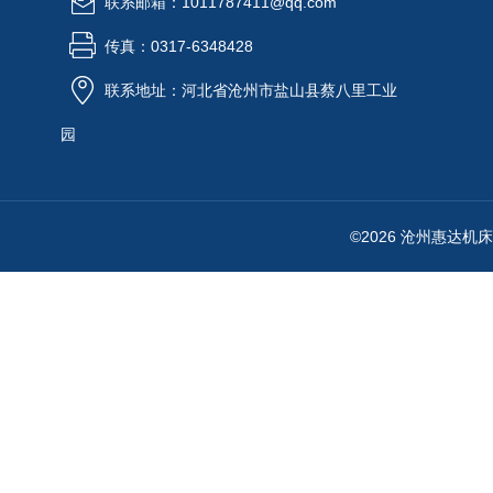
联系邮箱：1011787411@qq.com
传真：0317-6348428
联系地址：河北省沧州市盐山县蔡八里工业
园
©2026 沧州惠达