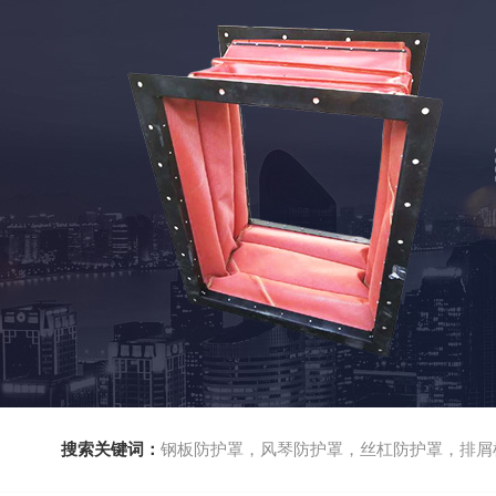
搜索关键词：
钢板防护罩，风琴防护罩，丝杠防护罩，排屑机，