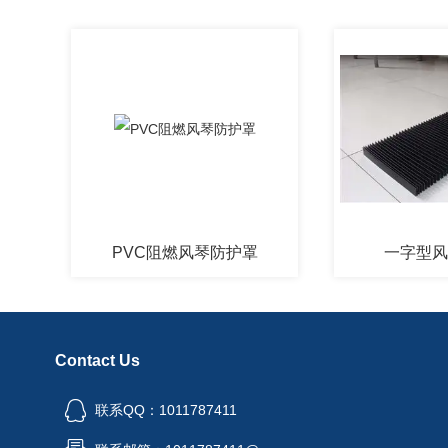
PVC阻燃风琴防护罩
一字型风琴防
Contact Us
联系QQ：1011787411