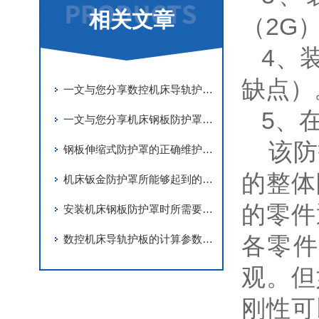
相关文章
（2G
4、
缺点）
一文与您分享数控机床导轨护板的常见问题相应解决方法
5、
一文与您分享机床钢板防护罩的正确安装步骤
该防
钢板伸缩式防护罩的正确维护保养方法介绍
的整体
机床钣金防护罩所能够起到的作用介绍
的零件
安装机床钢板防护罩时所需要注意的要点分享
各零件
数控机床导轨护板的计算参数要准确
观。但
刚性可