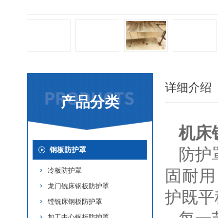
详细介绍
产品分类
机床
防护
钢板防护罩
冷板防护罩
固耐用
龙门铣床钢板防护罩
护既平
镗铣床钢板防护罩
加工中心钢板防护罩