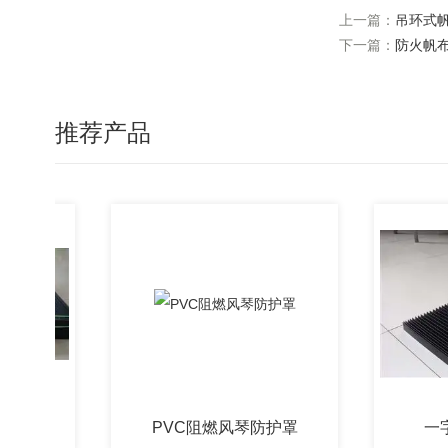
上一篇：
吊环式
下一篇：
防火帆
推荐产品
PVC阻燃风琴防护罩
一字型