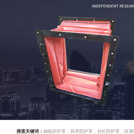
搜索关键词：
钢板防护罩，风琴防护罩，丝杠防护罩，排屑机，