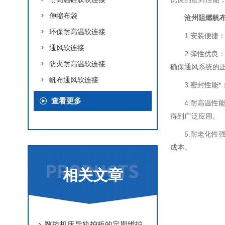
伸缩布袋
沧州阻燃帆
环保耐高温软连接
1.安装便
通风软连接
2.弹性优
防火耐高温软连接
确保通风系统的
帆布通风软连接
3.密封性
查看更多
4.耐高温
得到广泛应用。
5.耐老化
成本。
相关文章
数控机床导轨护板的定期维护保养方法分享