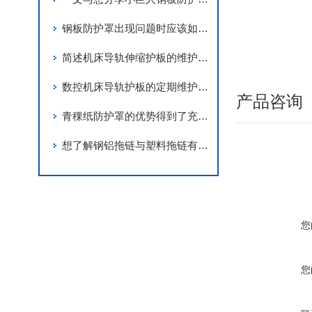
钢板防护罩出现问题时应该如何处理？
简述机床导轨伸缩护板的维护保养要点
数控机床导轨护板的定期维护保养方法分享
产品咨询
青稞纸防护罩的优势得到了充分的发挥
想了解钢铝拖链与塑料拖链有什么明显的区别吗？看完这个你就知道了
您
您