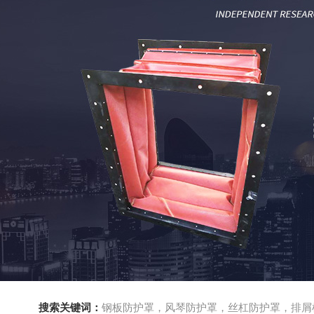
搜索关键词：
钢板防护罩，风琴防护罩，丝杠防护罩，排屑机，