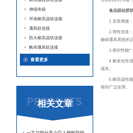
伸缩布袋
食品级硅胶
环保耐高温软连接
1.安装便
通风软连接
2.弹性优
防火耐高温软连接
确保通风系统的
帆布通风软连接
3.密封性
查看更多
4.耐老化
成本。
5.耐高温
得到广泛应用。
相关文章
一文与您分享小巨人钢板防护罩的日常维护保养方法