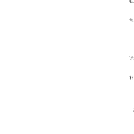
联
常
详
补