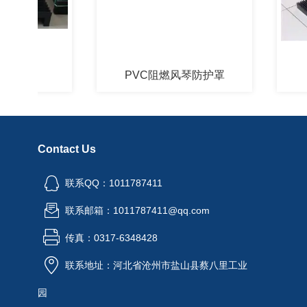
罩
PVC阻燃风琴防护罩
一
Contact Us
联系QQ：1011787411
联系邮箱：1011787411@qq.com
传真：0317-6348428
联系地址：河北省沧州市盐山县蔡八里工业
园