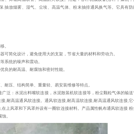
保.抽放烟雾、湿气、尘埃、高温气体、粉末抽排通风换气等。它具有防
位移。
偿器可简化设计，避免使用大的支架，节省大量的材料和劳动力。
机等系统的噪声和震动。
有优良的耐高温、耐腐蚀和密封性能。
腐、耐压、结构简单、重量轻、易安装维修等特点。
途广泛：水泥出料嘴软连接，水泥散装机软连接等，粉尘颗粒气体的输送
接,耐高温通风软连接。通风软连接,耐高温软连接,耐高温通风软连接,它
内,在上风罩和下风罩外设有一圈软连接材料。产品属性帆布通风软连接 粉
腐蚀。