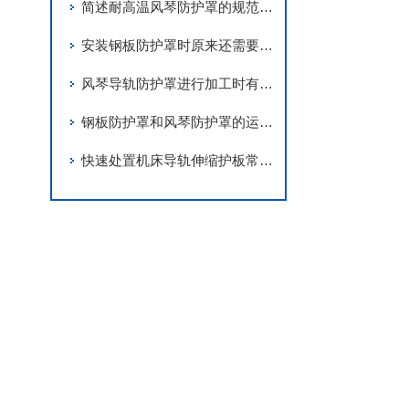
简述耐高温风琴防护罩的规范安装步骤
安装钢板防护罩时原来还需要注意这些问题！快来看看你都知道吗
风琴导轨防护罩进行加工时有哪些要求
钢板防护罩和风琴防护罩的运用方式你知道吗？
快速处置机床导轨伸缩护板常见故障是保障机床稳定运行的关键