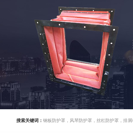
搜索关键词：
钢板防护罩，风琴防护罩，丝杠防护罩，排屑机，