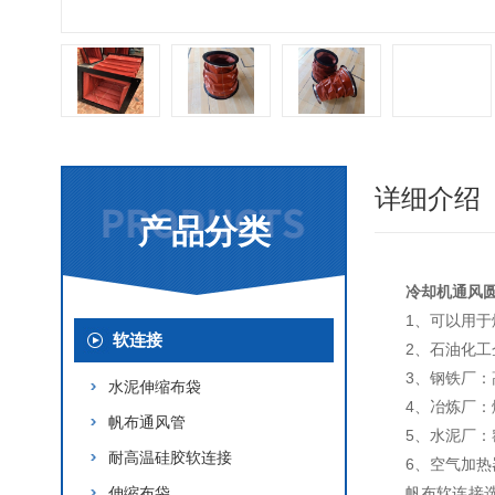
详细介绍
产品分类
冷却机通风
1、可以用
软连接
2、石油化
3、钢铁厂
水泥伸缩布袋
4、冶炼厂
帆布通风管
5、水泥厂
耐高温硅胶软连接
6、空气加
伸缩布袋
帆布软连接