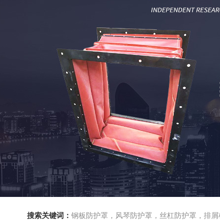
搜索关键词：
钢板防护罩，风琴防护罩，丝杠防护罩，排屑机，