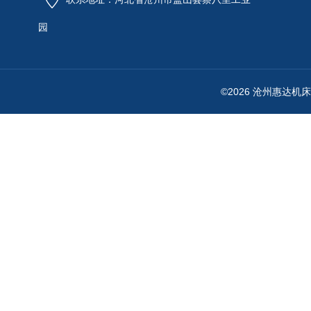
园
©2026 沧州惠达