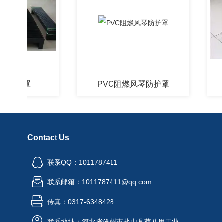
护罩
PVC阻燃风琴防护罩
一
Contact Us
联系QQ：1011787411
联系邮箱：1011787411@qq.com
传真：0317-6348428
联系地址：河北省沧州市盐山县蔡八里工业