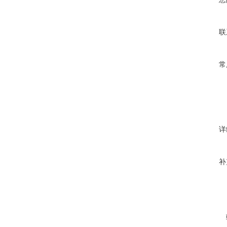
联
常
详
补