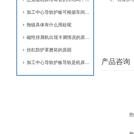
加工中心导轨护板可根据车间机床的具体形制进行自由组合
拖链具体有什么用处呢
磁性排屑机出现卡屑情况的原因你知道吗？
丝杠防护罩磨坏的原因
产品咨询
加工中心导轨护板导轨是机床光滑的关键点和难点
您
您