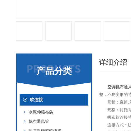
详细介绍
产品分类
空调帆布通
整，不易变形的
软连接
形状：直筒
规格：衬托骨
水泥伸缩布袋
帆布软连接
帆布通风管
连接方式：
耐高温硅胶软连接