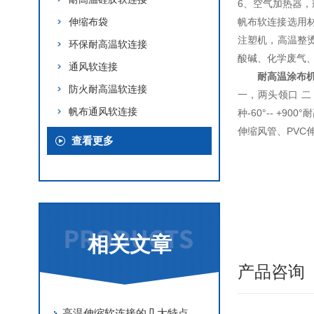
6、空气加热器
伸缩布袋
帆布软连接选用
注塑机，高温整
环保耐高温软连接
酸碱、化学废气
通风软连接
耐高温涂布
防火耐高温软连接
一，两头领口 
帆布通风软连接
种-60°-- 
伸缩风管、PVC
查看更多
相关文章
产品咨询
高温伸缩软连接的几大特点