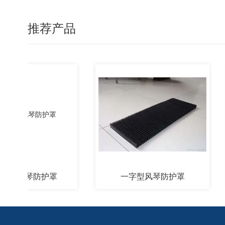
推荐产品
燃风琴防护罩
一字型风琴防护罩