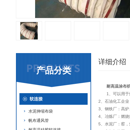
详细介绍
产品分类
耐高温涂布
1、可以用
软连接
2、石油化工企
3、钢铁厂：高
水泥伸缩布袋
4、冶炼厂：燃烧
帆布通风管
5、水泥厂：窑
耐高温硅胶软连接