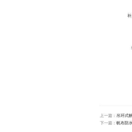
补
上一篇：
吊环式
下一篇：
帆布防