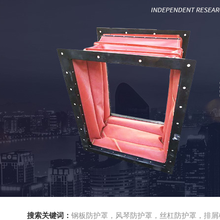
搜索关键词：
钢板防护罩，风琴防护罩，丝杠防护罩，排屑机，