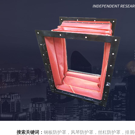
搜索关键词：
钢板防护罩，风琴防护罩，丝杠防护罩，排屑机，