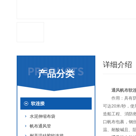
详细介绍
产品分类
通风帆布软
作用：具有
软连接
可达20米/秒
造船工程、消防
水泥伸缩布袋
口帆布包裹，钢
帆布通风管
温、耐酸碱且、
耐高温硅胶软连接