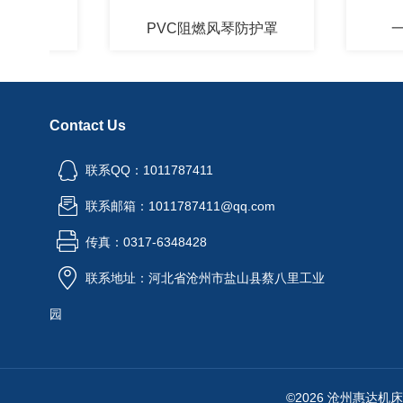
PVC阻燃风琴防护罩
一字型
Contact Us
联系QQ：1011787411
联系邮箱：1011787411@qq.com
传真：0317-6348428
联系地址：河北省沧州市盐山县蔡八里工业
园
©2026 沧州惠达