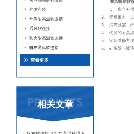
通风帆布软
伸缩布袋
1、 多向
2、 无反推力
环保耐高温软连接
3、 消声减震
通风软连接
4、 优良的耐
防火耐高温软连接
5、 安装维修方
帆布通风软连接
6、 硅橡胶与
查看更多
相关文章
帆布软连接可以在高温环境下正常使用