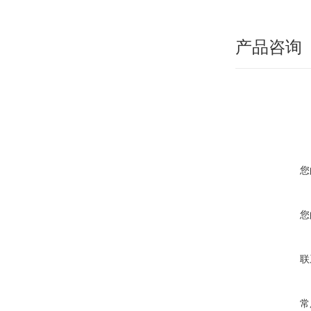
产品咨询
您
您
联
常