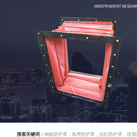
搜索关键词：
钢板防护罩，风琴防护罩，丝杠防护罩，排屑机，