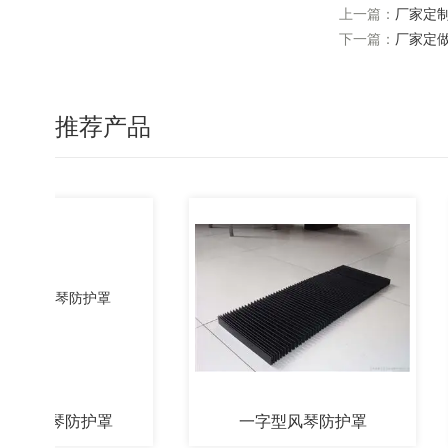
上一篇：
厂家定
下一篇：
厂家定
推荐产品
燃风琴防护罩
一字型风琴防护罩