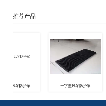
推荐产品
阻燃风琴防护罩
一字型风琴防护罩