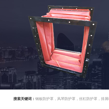
搜索关键词：
钢板防护罩，风琴防护罩，丝杠防护罩，排屑机，