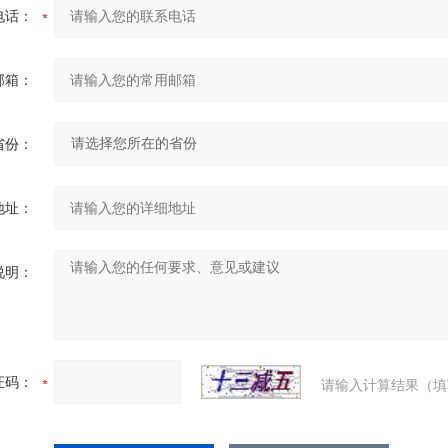
电话：
邮箱：
省份：
地址：
说明：
证码：
请输入计算结果（填