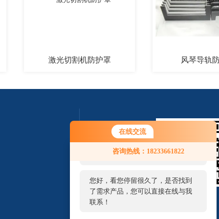
激光切割机防护罩
风琴导轨防护罩
在线交流
您好！欢迎前来咨询，很高兴为您
咨询热线：18233661822
服务，请问您要咨询什么问题呢？
您好，看您停留很久了，是否找到
了需求产品，您可以直接在线与我
扫一扫 微信咨询
联系！