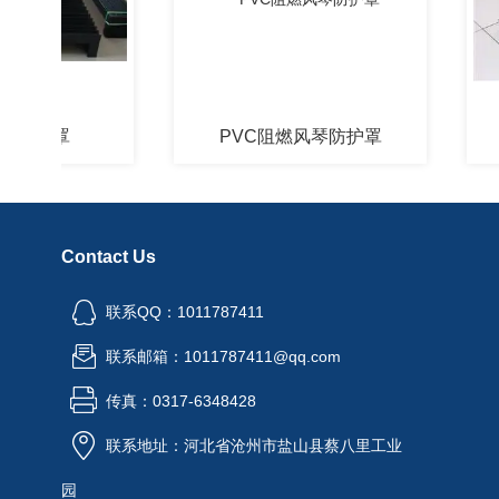
护罩
PVC阻燃风琴防护罩
一
Contact Us
联系QQ：1011787411
联系邮箱：1011787411@qq.com
传真：0317-6348428
联系地址：河北省沧州市盐山县蔡八里工业
园