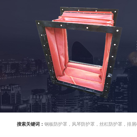
搜索关键词：
钢板防护罩，风琴防护罩，丝杠防护罩，排屑机，