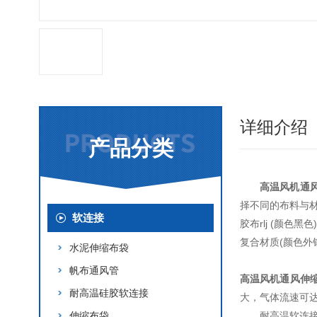
详细介绍
产品分类
高温风机通
择不同的布料与材
软连接
胶布rlj (颜色
复合材质(颜色外
水泥伸缩布袋
帆布通风管
高温风机通风伸
耐高温硅胶软连接
大，气体流速可达
伸缩布袋
耐高温软连