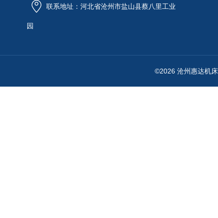
联系地址：河北省沧州市盐山县蔡八里工业
园
©2026 沧州惠达