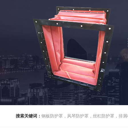
搜索关键词：
钢板防护罩，风琴防护罩，丝杠防护罩，排屑机，