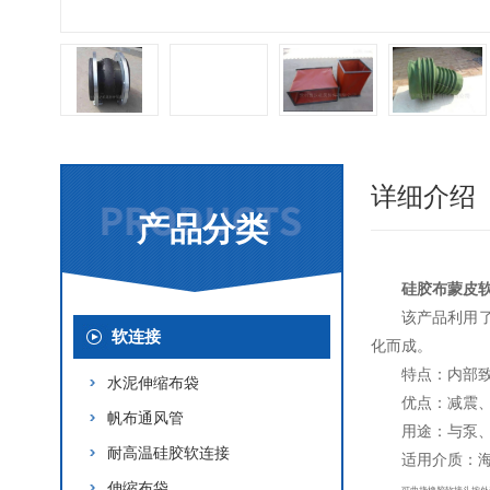
详细介绍
产品分类
硅胶布蒙皮
该产品利用
软连接
化而成。
特点：内部
水泥伸缩布袋
优点：减震
帆布通风管
用途：与泵
耐高温硅胶软连接
适用介质：
伸缩布袋