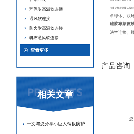
可曲挠橡胶软接头按外
环保耐高温软连接
可曲挠橡胶软接头按结
单球体、双
通风软连接
硅胶布蒙皮
防火耐高温软连接
法兰连接、
帆布通风软连接
查看更多
产品咨询
相关文章
您
一文与您分享小巨人钢板防护罩的日常维护保养方法