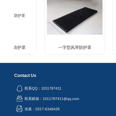
风琴防护罩
一字型风琴防护罩
铠
Contact Us
联系QQ：1011787411
联系邮箱：1011787411@qq.com
传真：0317-6348428