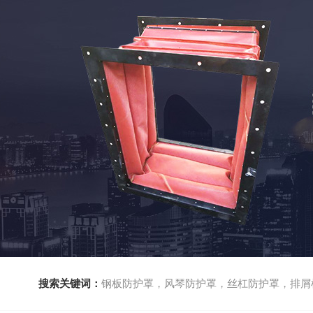
搜索关键词：
钢板防护罩，风琴防护罩，丝杠防护罩，排屑机，