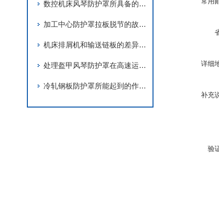
常用
数控机床风琴防护罩所具备的特点介绍
加工中心防护罩拉板脱节的故障解决措施
机床排屑机和输送链板的差异在哪里
详细
处理盔甲风琴防护罩在高速运动中产生异响的故障
冷轧钢板防护罩所能起到的作用及正确安装方法介绍
补充
验