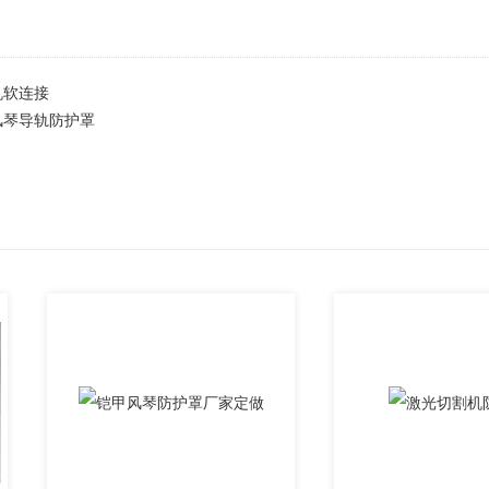
机软连接
风琴导轨防护罩