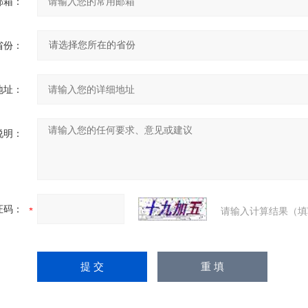
邮箱：
省份：
地址：
说明：
证码：
请输入计算结果（填