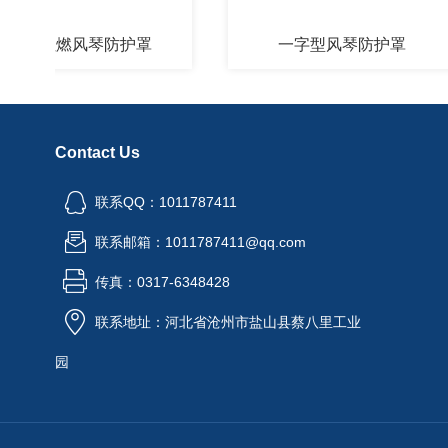
C阻燃风琴防护罩
一字型风琴防护罩
Contact Us
联系QQ：1011787411
联系邮箱：1011787411@qq.com
传真：0317-6348428
联系地址：河北省沧州市盐山县蔡八里工业
园