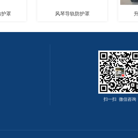
风琴导轨防护罩
升降机
扫一扫 微信咨询