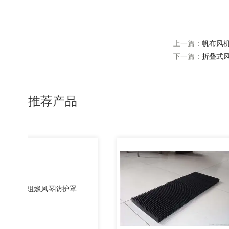
上一篇：
帆布风
下一篇：
折叠式
推荐产品