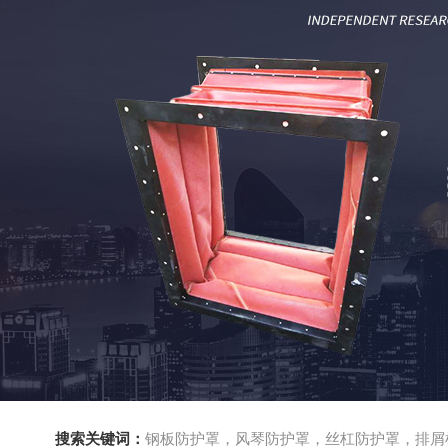
搜索关键词：
钢板防护罩，风琴防护罩，丝杠防护罩，排屑机，