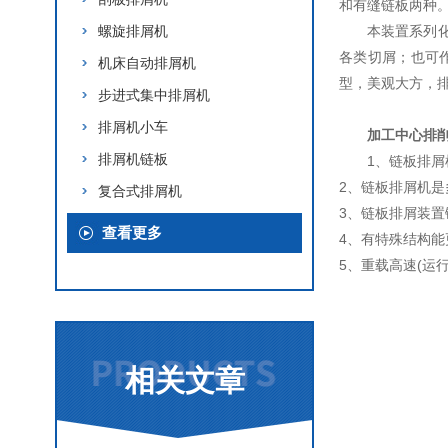
和有缝链板两种
螺旋排屑机
本装置系列
各类切屑；也可
机床自动排屑机
型，美观大方，
步进式集中排屑机
排屑机小车
加工中心排
排屑机链板
1、链板排屑机
2、链板排屑机
复合式排屑机
3、链板排屑装
查看更多
4、有特殊结构
5、重载高速(运
相关文章