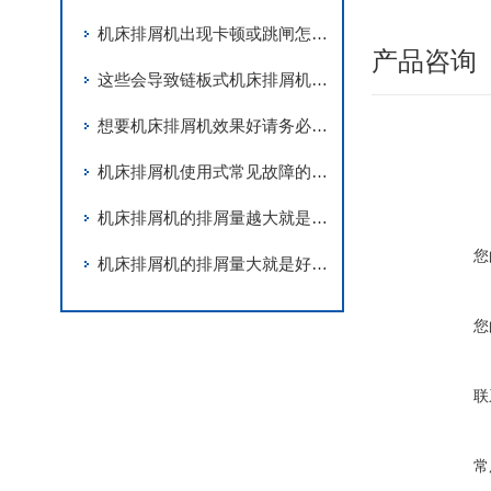
机床排屑机出现卡顿或跳闸怎么办？不妨来看看这个！
产品咨询
这些会导致链板式机床排屑机卡死的因素您知道吗？
想要机床排屑机效果好请务必做到这三步！
机床排屑机使用式常见故障的解决方法
机床排屑机的排屑量越大就是越好吗？
您
机床排屑机的排屑量大就是好的吗？
您
联
常