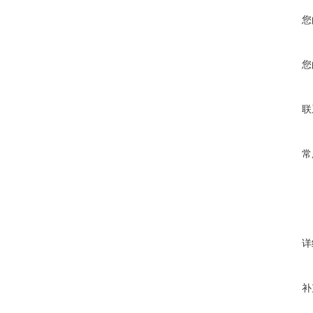
您
您
联
常
详
补