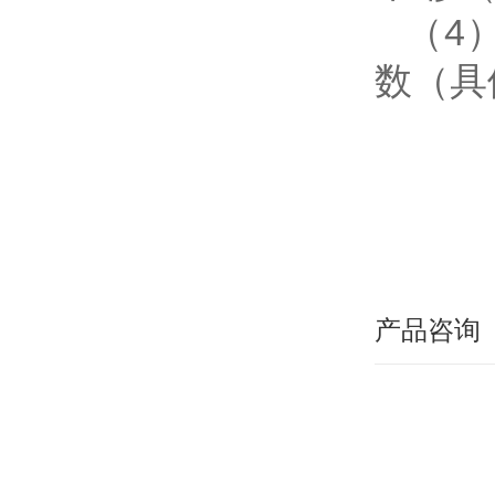
（4
数（具
产品咨询