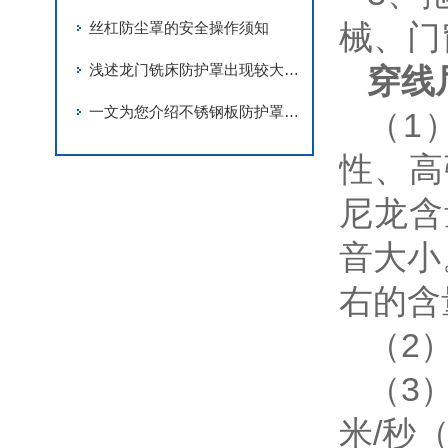
械、门
丝杠防尘罩的安全操作须知
浅述龙门铣床防护罩出现较大磨损的原因及解决方法
穿线
一文为您介绍不锈钢板防护罩的制造方法
（1
性、高
尼龙含
音大小
右的含
（2
（3
米/秒