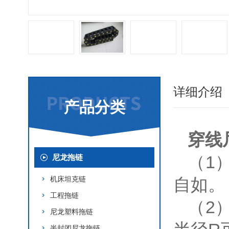
详细介绍
产品分类
穿线
（1
尼龙拖链
机床坦克链
自如。
工程拖链
（2
尼龙塑料拖链
半封闭尼龙拖链