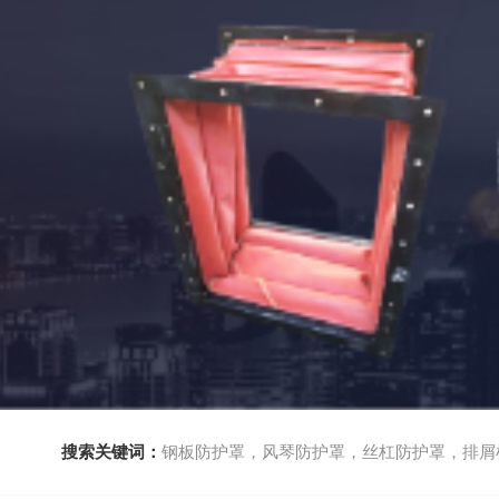
搜索关键词：
钢板防护罩，风琴防护罩，丝杠防护罩，排屑机，