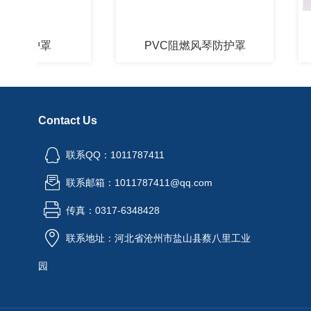
防护罩
PVC阻燃风琴防护罩
Contact Us
联系QQ：1011787411
联系邮箱：1011787411@qq.com
传真：0317-6348428
联系地址：河北省沧州市盐山县蔡八里工业
园