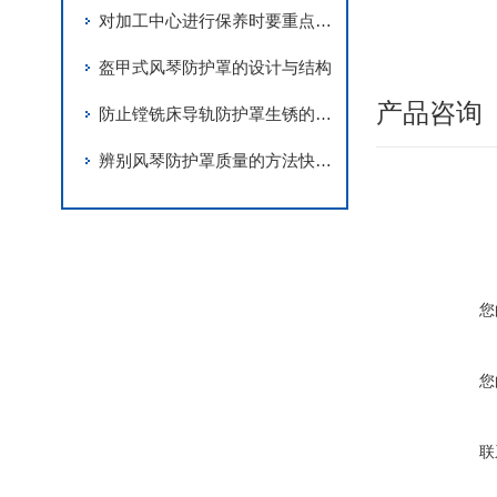
对加工中心进行保养时要重点关注以下部件
盔甲式风琴防护罩的设计与结构
产品咨询
防止镗铣床导轨防护罩生锈的方法分享
辨别风琴防护罩质量的方法快来看看你都知道几个？
您
您
联