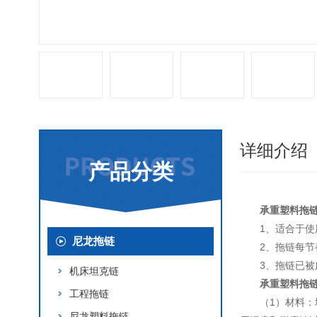
详细介绍
产品分类
承重塑料拖
1、适合于
尼龙拖链
2、拖链每
3、拖链已
机床坦克链
承重塑料拖
工程拖链
（1）材料
尼龙塑料拖链