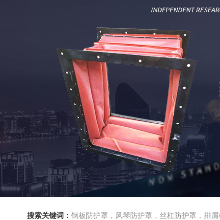
搜索关键词：
钢板防护罩，风琴防护罩，丝杠防护罩，排屑机，