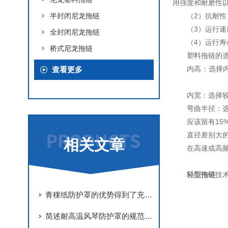
用强度和耐磨性以
半封闭尼龙拖链
（2）抗耐
（3）运行速
全封闭尼龙拖链
（4）运行寿
桥式尼龙拖链
塑料拖链
内高：选择
查看更多
内宽：选择
弯曲半径：
应该留有1
直径差别大
相关文章
在高速或高
轻型拖链
技
青稞纸防护罩的优势得到了充分的发挥
简述耐高温风琴防护罩的规范安装步骤