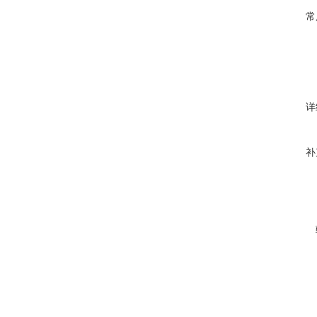
常
详
补