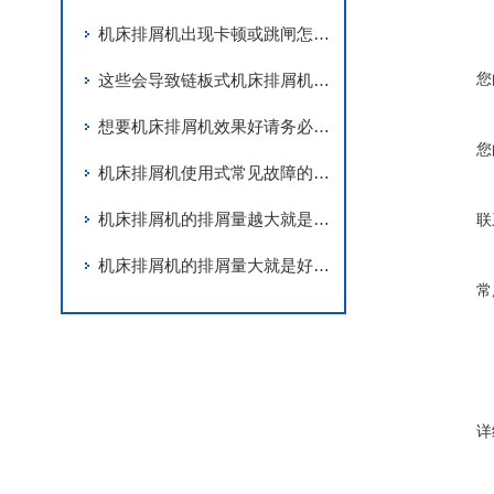
机床排屑机出现卡顿或跳闸怎么办？不妨来看看这个！
您
这些会导致链板式机床排屑机卡死的因素您知道吗？
想要机床排屑机效果好请务必做到这三步！
您
机床排屑机使用式常见故障的解决方法
机床排屑机的排屑量越大就是越好吗？
联
机床排屑机的排屑量大就是好的吗？
常
详