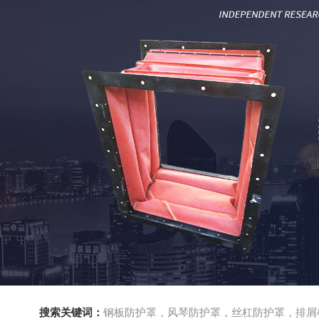
搜索关键词：
钢板防护罩，风琴防护罩，丝杠防护罩，排屑机，