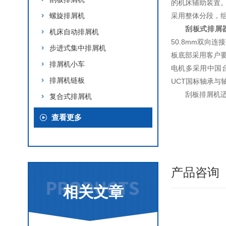
的机床辅助装置
螺旋排屑机
采用整体分段，
刮板式排屑
机床自动排屑机
50.8mm双向
步进式集中排屑机
板底部采用客户要
排屑机小车
电机多采用中国台
排屑机链板
UCT国标轴承与
刮板排屑机
复合式排屑机
查看更多
产品咨询
相关文章