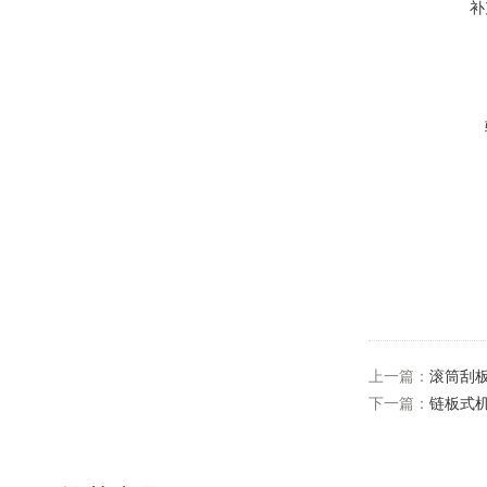
补
上一篇：
滚筒刮
下一篇：
链板式