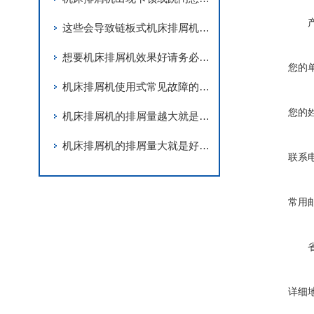
这些会导致链板式机床排屑机卡死的因素您知道吗？
想要机床排屑机效果好请务必做到这三步！
您的
机床排屑机使用式常见故障的解决方法
您的
机床排屑机的排屑量越大就是越好吗？
机床排屑机的排屑量大就是好的吗？
联系
常用
详细