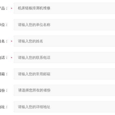
产品：
单位：
姓名：
电话：
邮箱：
省份：
地址：