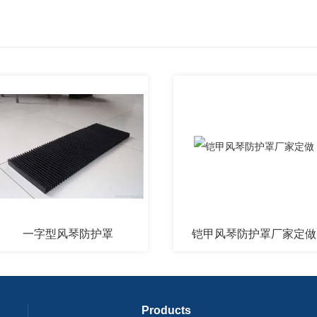
一字型风琴防护罩
铠甲风琴防护罩厂家定做
Products