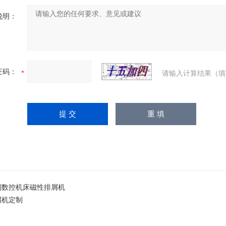
说明：
证码：
请输入计算结果（填
制数控机床磁性排屑机
屑机定制