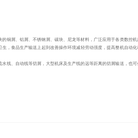
决的铜屑、铝屑、不锈钢屑、碳块、尼龙等材料，广泛应用于各类数控机
卫生，食品生产输送上起到改善操作环境减轻劳动强度，提高整机自动化
流水线、自动线等切屑，大型机床及生产线的远等距离的切屑输送，也可