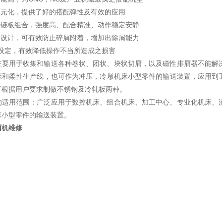
多元化，提供了好的搭配弹性及有效的应用
的链板组合，强度高、配合精准、动作稳定安静
点设计，可有效防止碎屑附着，增加出除屑能力
制设定，有效降低操作不当所造成之损害
主要用于收集和输送各种卷状、团状、块状切屑，以及磁性排屑器不能解
床和柔性生产线，也可作为冲压，冷墩机床小型零件的输送装置，应用到
可根据用户要求制做不锈钢及冷轧板两种。
的适用范围：广泛应用于数控机床、组合机床、加工中心、专业化机床、
床小型零件的输送装置。
屑机维修