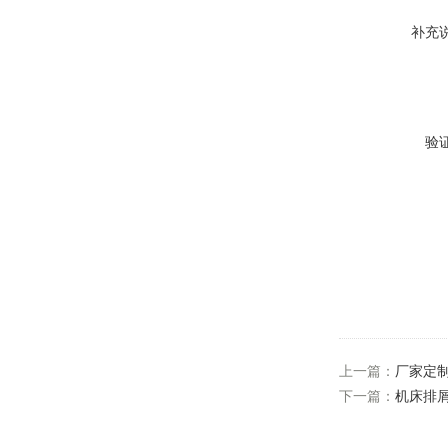
补充
验
上一篇：
厂家定
下一篇：
机床排