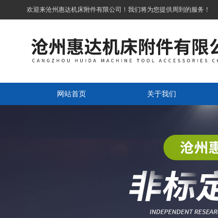
欢迎来沧州惠达机床附件有限公司！我们将为您提供周到的服务！
网站首页
关于我们