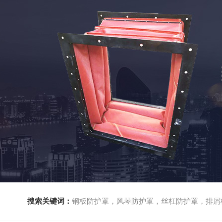
搜索关键词：
钢板防护罩，风琴防护罩，丝杠防护罩，排屑机，