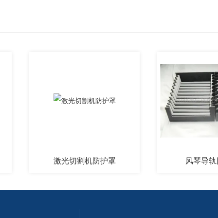
激光切割机防护罩
风琴导轨防护