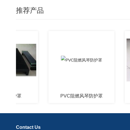
推荐产品
护罩
PVC阻燃风琴防护罩
Contact Us