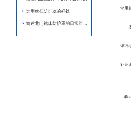
常用
选用丝杠防护罩的好处
简述龙门铣床防护罩的日常维护工作
详细
补充
验