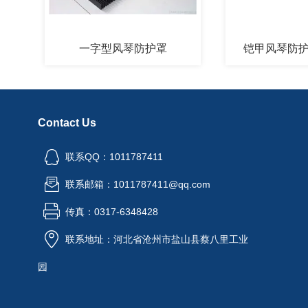
一字型风琴防护罩
铠甲风琴防护罩厂
Contact Us
联系QQ：1011787411
联系邮箱：1011787411@qq.com
传真：0317-6348428
联系地址：河北省沧州市盐山县蔡八里工业
园