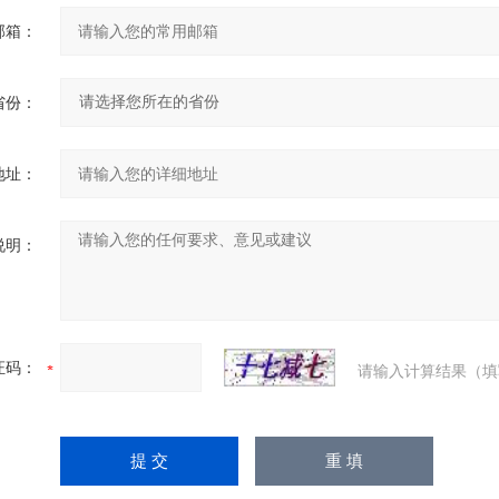
邮箱：
省份：
地址：
说明：
证码：
请输入计算结果（填