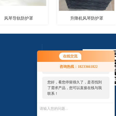
琴导轨防护罩
升降机风琴防护罩
在线交流
您好！欢迎前来咨询，很高兴为您
咨询热线：18233661822
服务，请问您要咨询什么问题呢？
您好，看您停留很久了，是否找到
了需求产品，您可以直接在线与我
扫一扫 微信咨询
联系！