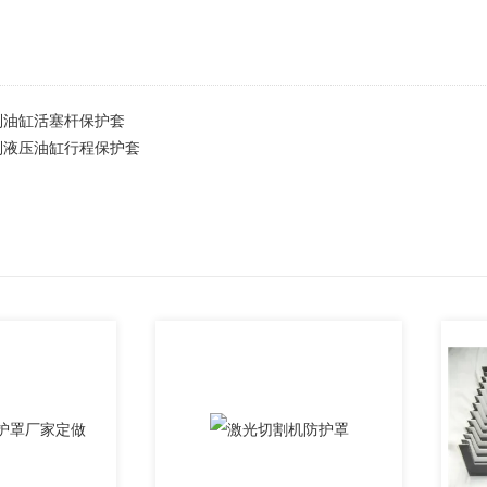
制油缸活塞杆保护套
制液压油缸行程保护套