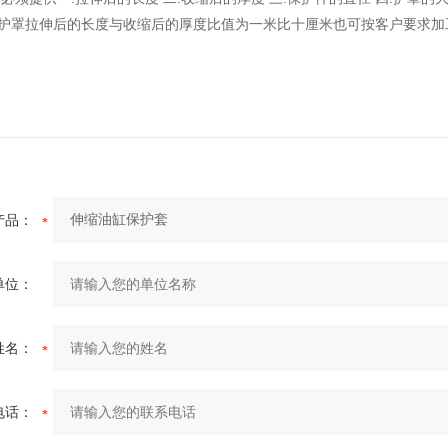
般护罩拉伸后的长度与收缩后的厚度比值为一米比十厘米也可按客户要求加
产品：
单位：
姓名：
电话：