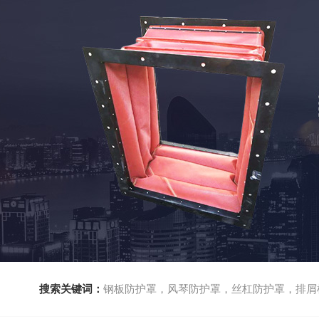
搜索关键词：
钢板防护罩，风琴防护罩，丝杠防护罩，排屑机，