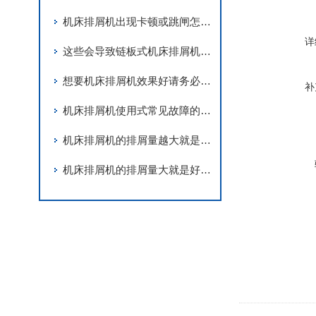
机床排屑机出现卡顿或跳闸怎么办？不妨来看看这个！
详
这些会导致链板式机床排屑机卡死的因素您知道吗？
想要机床排屑机效果好请务必做到这三步！
补
机床排屑机使用式常见故障的解决方法
机床排屑机的排屑量越大就是越好吗？
机床排屑机的排屑量大就是好的吗？