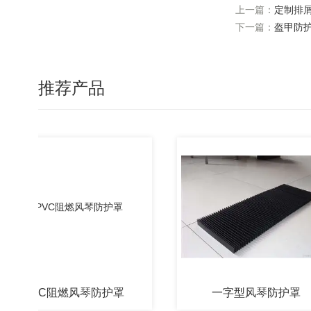
上一篇：
定制排
下一篇：
盔甲防
推荐产品
PVC阻燃风琴防护罩
一字型风琴防护罩