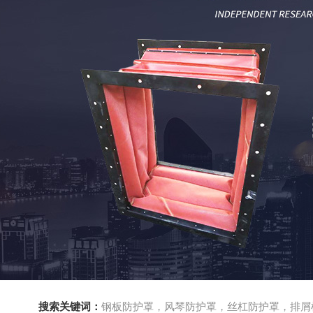
搜索关键词：
钢板防护罩，风琴防护罩，丝杠防护罩，排屑机，