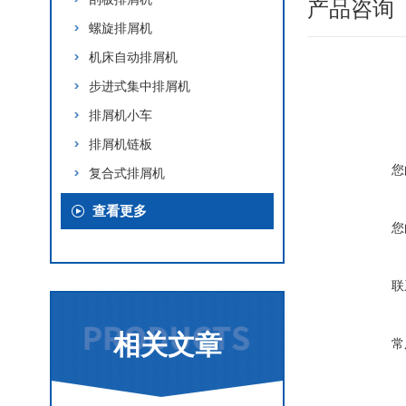
产品咨询
螺旋排屑机
机床自动排屑机
步进式集中排屑机
排屑机小车
排屑机链板
您
复合式排屑机
查看更多
您
联
相关文章
常