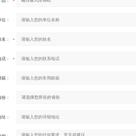
产品：
单位：
姓名：
电话：
邮箱：
省份：
地址：