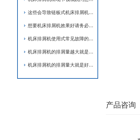
这些会导致链板式机床排屑机卡死的因素您知道吗？
想要机床排屑机效果好请务必做到这三步！
机床排屑机使用式常见故障的解决方法
机床排屑机的排屑量越大就是越好吗？
机床排屑机的排屑量大就是好的吗？
产品咨询