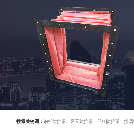
搜索关键词：
钢板防护罩，风琴防护罩，丝杠防护罩，排屑机，