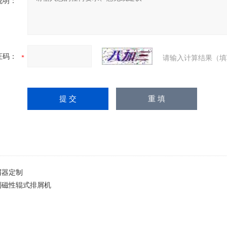
说明：
证码：
请输入计算结果（填
屑器定制
制磁性辊式排屑机