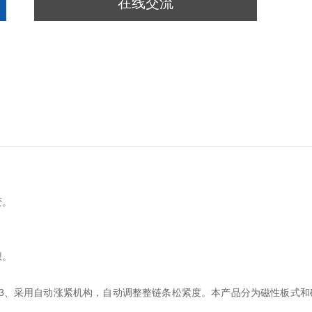
在线交流
变。
想。
3、采用自动涨紧机构，自动调整整链条松紧度。本产品分为磁性板式和