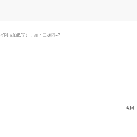
写阿拉伯数字），如：三加四=7
返回