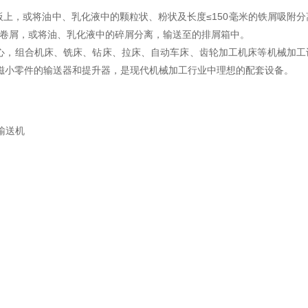
上，或将油中、乳化液中的颗粒状、粉状及长度≤150毫米的铁屑吸附分
非卷屑，或将油、乳化液中的碎屑分离，输送至的排屑箱中。
心，组合机床、铣床、钻床、拉床、自动车床、齿轮加工机床等机械加工
磁小零件的输送器和提升器，是现代机械加工行业中理想的配套设备。