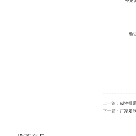
补充
验
上一篇：
磁性排
下一篇：
厂家定