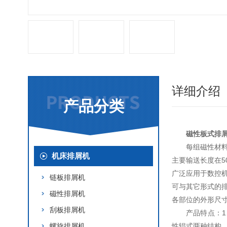
详细介绍
产品分类
磁性板式排
每组磁性材
机床排屑机
主要输送长度在5
广泛应用于数控
链板排屑机
可与其它形式的
磁性排屑机
各部位的外形尺
刮板排屑机
产品特点：
螺旋排屑机
性辊式两种结构 