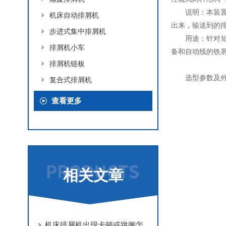
说明：本装
机床自动排屑机
出来，输送到的
步进式集中排屑机
用途：针对
排屑机小车
备和自动线的铁
排屑机链板
选型参数及
复合式排屑机
查看更多
相关文章
机床排屑机出现卡顿或跳闸怎么办？不妨来看看这个！