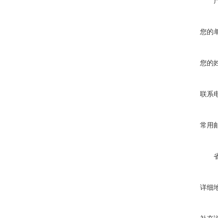
您的
您的
联系
常用
详细