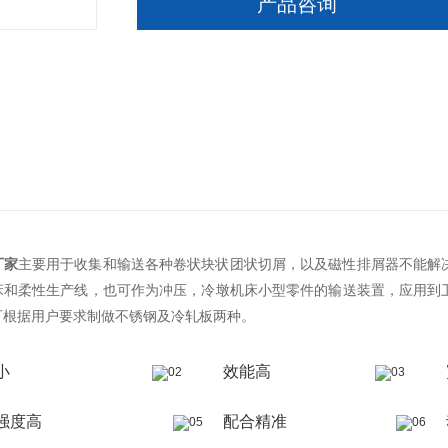
产品咨询
厂家
主要用于收集和输送各种卷状块状团状切屑，以及磁性排屑器不能解
床和柔性生产线，也可作为冲压，冷墩机床小型零件的输送装置，应用到
可根据用户要求制做不锈钢及冷轧板两种。
小
效能高
强度高
配合精准