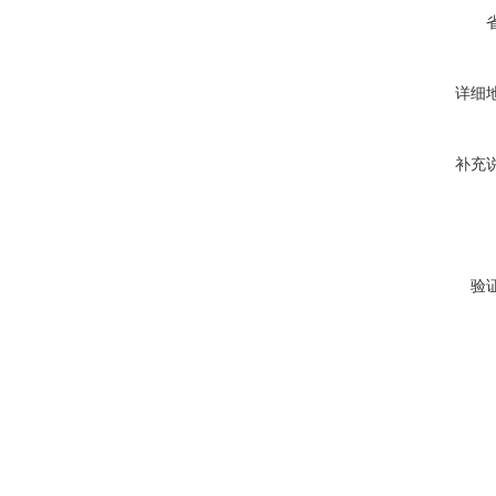
详细
补充
验