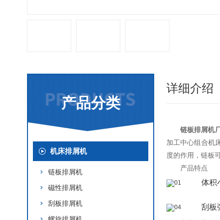
详细介绍
产品分类
链板排屑机
加工中心组合机
机床排屑机
度的作用，链板
产品特点
链板排屑机
体积
磁性排屑机
刮板排屑机
刮板
螺旋排屑机