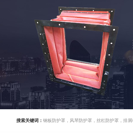
搜索关键词：
钢板防护罩，风琴防护罩，丝杠防护罩，排屑机，