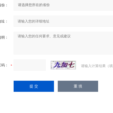
省份：
地址：
说明：
证码：
请输入计算结果（填