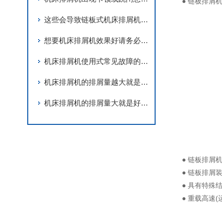
● 链板排屑机
这些会导致链板式机床排屑机卡死的因素您知道吗？
想要机床排屑机效果好请务必做到这三步！
机床排屑机使用式常见故障的解决方法
机床排屑机的排屑量越大就是越好吗？
机床排屑机的排屑量大就是好的吗？
● 链板排
● 链板排
● 具有特
● 重载高速