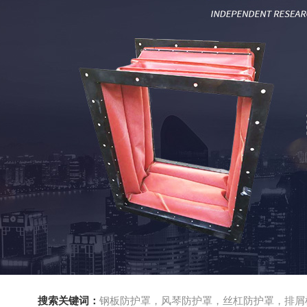
搜索关键词：
钢板防护罩，风琴防护罩，丝杠防护罩，排屑机，