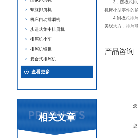
3．链板式
螺旋排屑机
机床小型零件的
4.刮板式
机床自动排屑机
美观大方，排屑
步进式集中排屑机
排屑机小车
排屑机链板
产品咨询
复合式排屑机
查看更多
您
相关文章
您