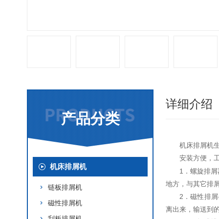
详细介绍
产品分类
机床排屑机
安装方便，
机床排屑机
1．螺旋排
地方，与其它排
链板排屑机
2．磁性排
磁性排屑机
离出来，输送到
刮板排屑机