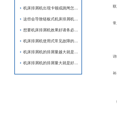
联
机床排屑机出现卡顿或跳闸怎么办？不妨来看看这个！
这些会导致链板式机床排屑机卡死的因素您知道吗？
常
想要机床排屑机效果好请务必做到这三步！
机床排屑机使用式常见故障的解决方法
机床排屑机的排屑量越大就是越好吗？
详
机床排屑机的排屑量大就是好的吗？
补