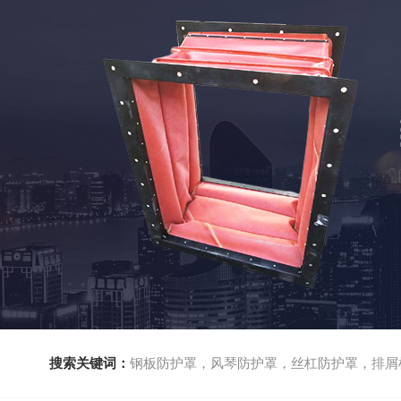
搜索关键词：
钢板防护罩，风琴防护罩，丝杠防护罩，排屑机，