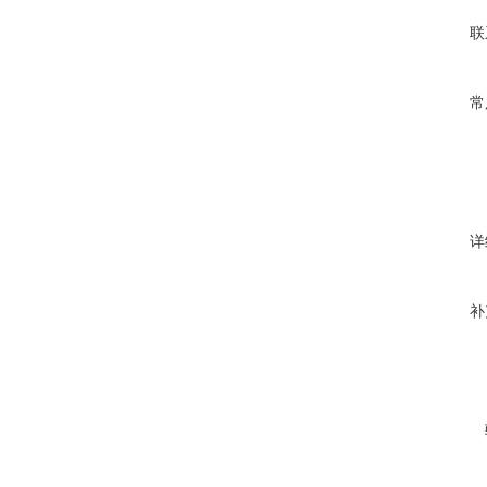
联
常
详
补