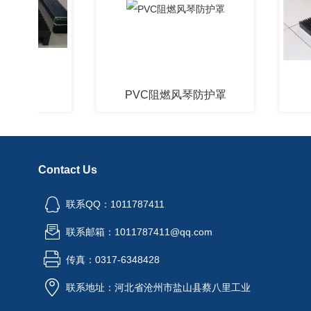
罩
PVC阻燃风琴防护罩
一
Contact Us
联系QQ：1011787411
联系邮箱：1011787411@qq.com
传真：0317-6348428
联系地址：河北省沧州市盐山县蔡八里工业