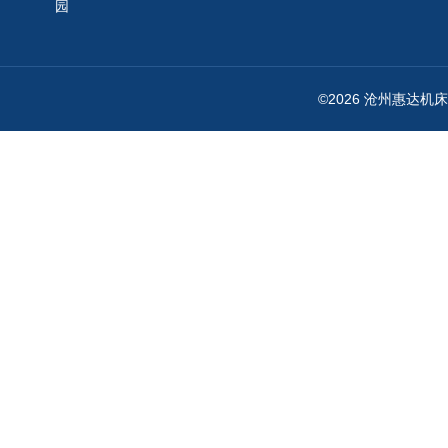
园
©2026 沧州惠达