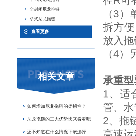
径R可
全封闭尼龙拖链
（3）
桥式尼龙拖链
拆方便
查看更多
放入拖
（4）
相关文章
承重型
1、适
管、水
如何增加尼龙拖链的柔韧性？
2、拖
尼龙拖链的三大优势快来看看吧
高速运
还不知道在什么情况下该选择钢铝拖链还是尼龙拖链吗？看完这个你就知道了