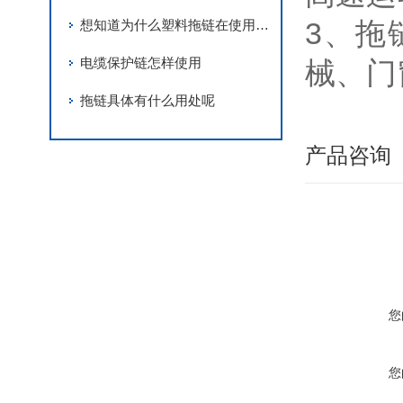
3、拖
想知道为什么塑料拖链在使用过程中会产生静电吗？那就来看看这个吧
电缆保护链怎样使用
械、门
拖链具体有什么用处呢
产品咨询
您
您