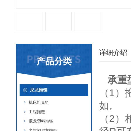
详细介绍
产品分类
承重
（1）
尼龙拖链
机床坦克链
如。
工程拖链
（2）
尼龙塑料拖链
半封闭尼龙拖链