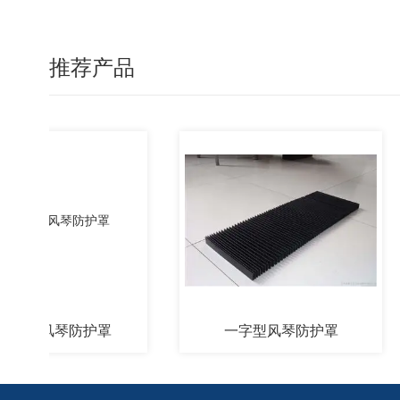
推荐产品
阻燃风琴防护罩
一字型风琴防护罩