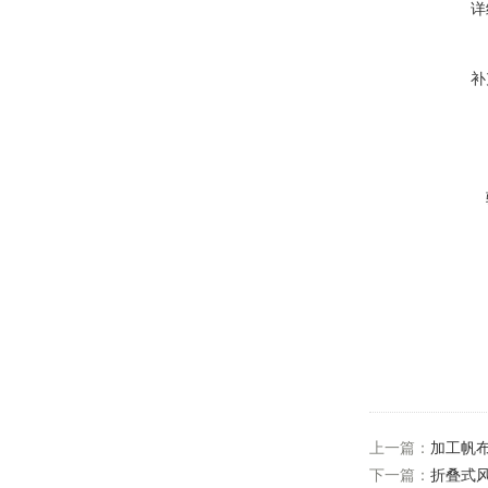
详
补
上一篇：
加工帆
下一篇：
折叠式