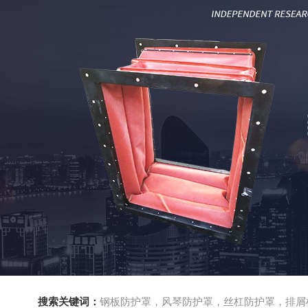
搜索关键词：
钢板防护罩，风琴防护罩，丝杠防护罩，排屑机，