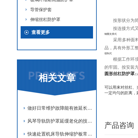
导管保护套
伸缩丝杠防护罩
按形状分为
按连接方式又
查看更多
钢圈支撑式
采用多种面
品，具有外形工
缝制式
根据工作环
的牢固。按安装
圆形丝杠防护罩
相关文章
工
可以用来对丝杠、
一定均匀的距离，
做好日常维护故障能有效延长阻燃风琴防护罩使用寿命
风琴导轨防护罩延缓老化的技术手段
产品咨询
快速处置机床导轨伸缩护板常见故障是保障机床稳定运行的关键