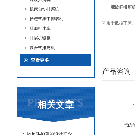
螺旋杆排屑
机床自动排屑机
步进式集中排屑机
可用于数控车床
排屑机小车
排屑机链板
复合式排屑机
查看更多
产品咨询
相关文章
您的
钢板防护罩的设计理念