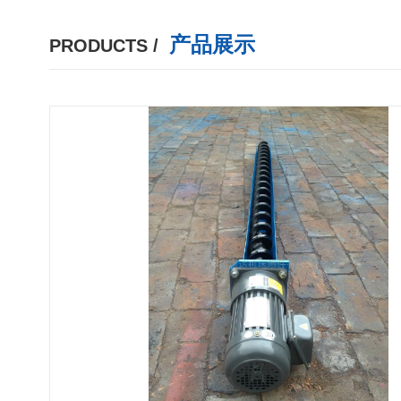
产品展示
PRODUCTS /