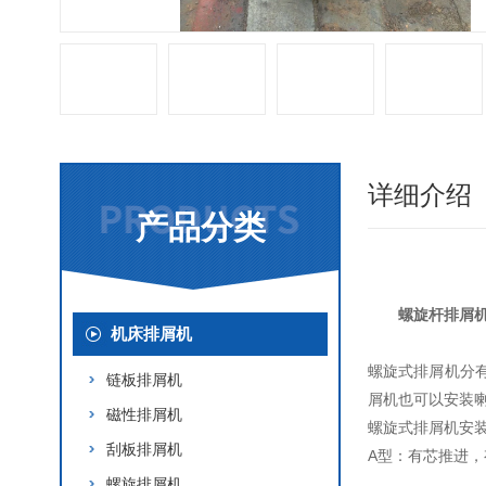
详细介绍
产品分类
螺旋杆排屑
机床排屑机
螺旋式排屑机分
链板排屑机
屑机也可以安装
磁性排屑机
螺旋式排屑机安
刮板排屑机
A型：有芯推进，
螺旋排屑机