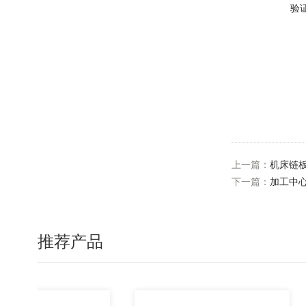
验
上一篇：
机床链
下一篇：
加工中
推荐产品