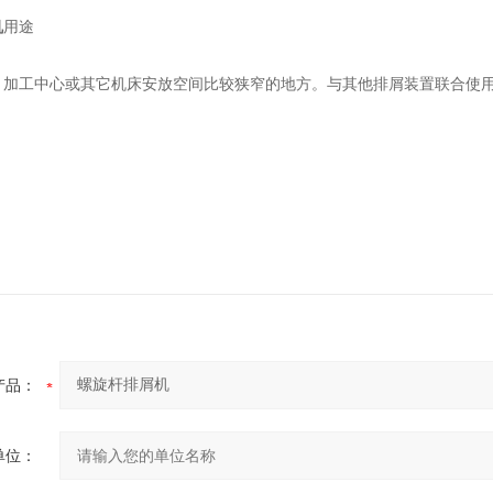
机
用途
、加工中心或其它机床安放空间比较狭窄的地方。与其他排屑装置联合使
产品：
单位：