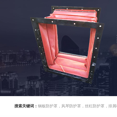
搜索关键词：
钢板防护罩，风琴防护罩，丝杠防护罩，排屑机，