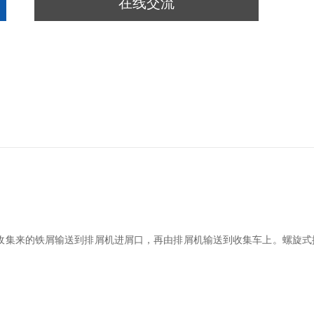
在线交流
收集来的铁屑输送到排屑机进屑口，再由排屑机输送到收集车上。螺旋式