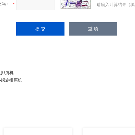
证码：
请输入计算结果（填
板排屑机
心螺旋排屑机