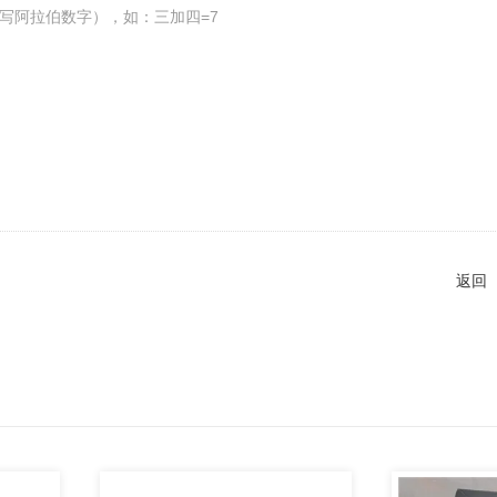
写阿拉伯数字），如：三加四=7
返回