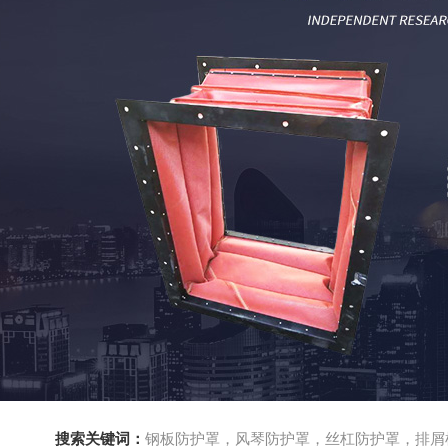
搜索关键词：
钢板防护罩，风琴防护罩，丝杠防护罩，排屑机，