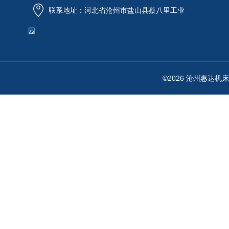
联系地址：河北省沧州市盐山县蔡八里工业
园
©2026 沧州惠达