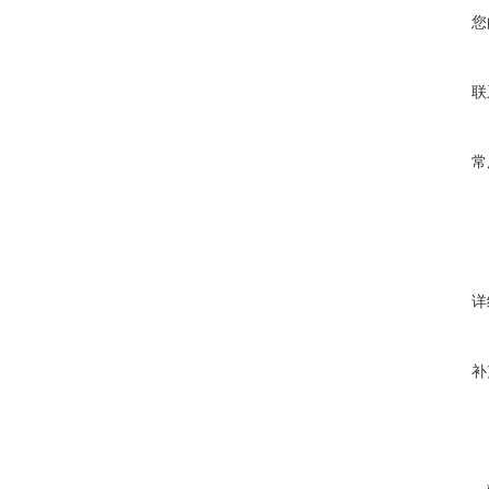
您
联
常
详
补