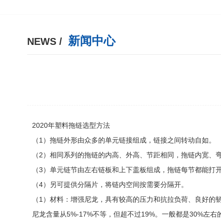
新闻中心
NEWS /
2020年塑料拖链选型方法
（1）拖链外形由众多的单元链接组成，链接之间转动自如。
（2）相同系列的拖链的内高、外高、节距相同，拖链内宽、
（3）单元链节由左右链板和上下盖板组成，拖链每节都能打
（4）另可提供分隔片，将链内空间按需要分隔开。
（1）材料：增强尼龙，具有较高的压力和抗拉负荷、良好的
尼龙含量从5%-17%不等，但超不过19%。一般都是30%左右