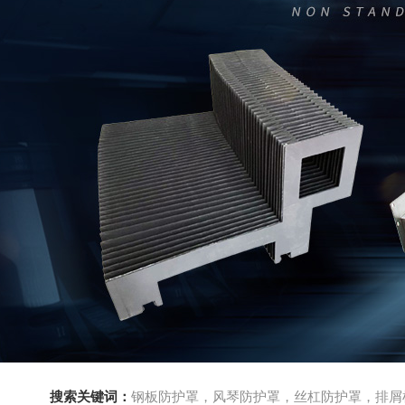
搜索关键词：
钢板防护罩，风琴防护罩，丝杠防护罩，排屑机，