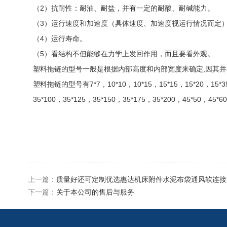
（2）抗耐性：耐油、耐盐，并有一定的耐酸、耐碱能力。
（3）运行速度和加速度（具体速度、加速度视运行情况而定
（4）运行寿命。
（5）看结构不但能够在力学上发回作用，而且要看外观。
塑料拖链的型号一般是根据内部高度和内部宽度来确定,因其
塑料拖链的型号有7*7，10*10，10*15，15*15，15*20，15*35，1
35*100，35*125，35*150，35*175，35*200，45*50，45*
上一篇：
质量好还可定制优选惠达机床附件水泥布袋通风软连接
下一篇：
关于本公司的售后与服务