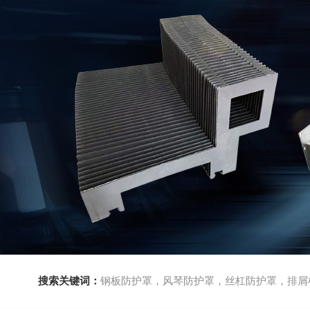
搜索关键词：
钢板防护罩，风琴防护罩，丝杠防护罩，排屑机，