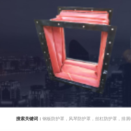
搜索关键词：
钢板防护罩，风琴防护罩，丝杠防护罩，排屑机，