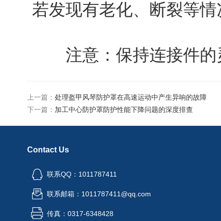
若发现有老化、断裂等情
注意：保持连接件的灵
上一篇：
处理盔甲风琴防护罩在高速运动中产生异响的故障
下一篇：
加工中心防护罩防护性能下降问题的深度排查
Contact Us
联系QQ：1011787411
联系邮箱：1011787411@qq.com
传真：0317-6348428