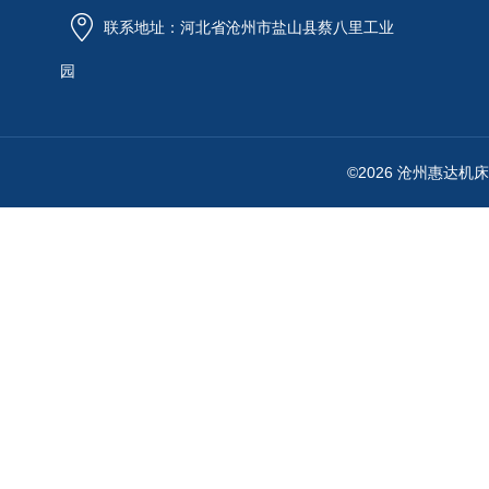
联系地址：河北省沧州市盐山县蔡八里工业
园
©2026 沧州惠达